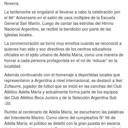
Novena.
La tardenoche se engalanó al llevarse a cabo la celebración por
el 96° Aniversario en el salón de usos múltiples de la Escuela
General San Martín. Luego de cantar las estrofas del Himno
Nacional Argentino, se recibió la bendición por parte de las
Iglesias locales.
La conmemoración se tornó muy emotiva cuando se reconoció a
quienes han sido y son directivos de los centros educativos
oficiales en el ejido urbano de Adelia María, como una manera de
honrar a cada persona protagonista en el rol de “educar” en la
localidad.
Además continuando con el homenaje a deportistas locales que
representaron a Argentina a nivel internacional, se destacó a Iker
Zufiaurre, jugador de fútbol que se inició en las canchas del Club
Atlético Adelia María y actualmente forma parte de los equipos
del Club Atlético Boca Juniors y de la Selección Argentina Sub
-20.
Rumbo al centenario de Adelia María, se escucharon las palabras
del Intendente Marino. Como cierre del cumpleaños N° 96 de
Adelia María, el público se deleitó con la gran puesta en escena