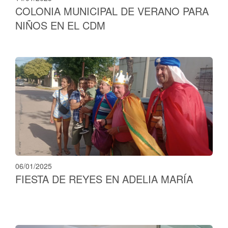
COLONIA MUNICIPAL DE VERANO PARA
NIÑOS EN EL CDM
06/01/2025
FIESTA DE REYES EN ADELIA MARÍA